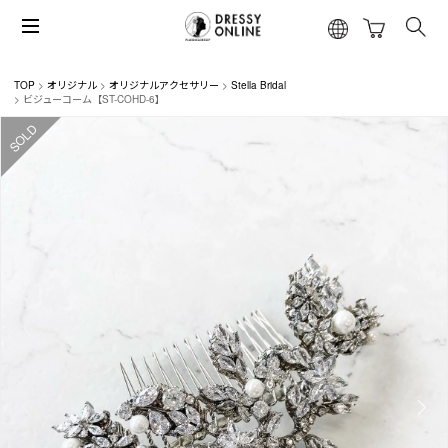
TOP
オリジナル
オリジナルアクセサリー
Stella Bridal
ビジューコーム【ST-COHD-6】