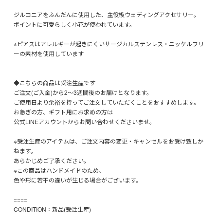
ジルコニアをふんだんに使用した、主役級ウェディングアクセサリー。
ポイントに可愛らしく小花が使われています。
※ピアスはアレルギーが起きにくいサージカルステンレス・ニッケルフリ
ーの素材を使用しています
◆こちらの商品は受注生産です
ご注文(ご入金)から2〜3週間後のお届けとなります。
ご使用日より余裕を持ってご注文していただくことをおすすめします。
お急ぎの方、ギフト用にお求めの方は
公式LINEアカウントからお問い合わせくださいませ。
※受注生産のアイテムは、ご注文内容の変更・キャンセルをお受け致しか
ねます。
あらかじめご了承ください。
※この商品はハンドメイドのため、
色や形に若干の違いが生じる場合がございます。
====
CONDITION：新品(受注生産)