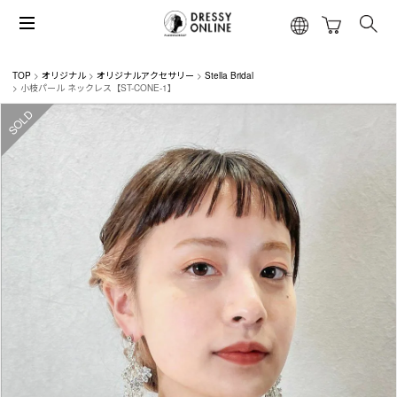
TOP
オリジナル
オリジナルアクセサリー
Stella Bridal
小枝パール ネックレス【ST-CONE-1】