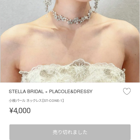
STELLA BRIDAL × PLACOLE&DRESSY
小枝パール ネックレス【ST-CONE-1】
¥
4,000
売り切れました