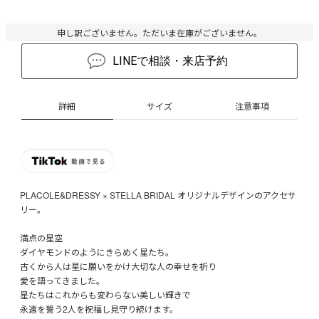
申し訳ございません。ただいま在庫がございません。
LINEで相談・来店予約
詳細
サイズ
注意事項
PLACOLE&DRESSY × STELLA BRIDAL オリジナルデザインのアクセサ
リー。
満点の星空
ダイヤモンドのようにきらめく星たち。
古くから人は星に願いをかけ大切な人の幸せを祈り
愛を語ってきました。
星たちはこれからも変わらない美しい輝きで
永遠を誓う2人を祝福し見守り続けます。