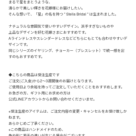
まるで星をまとうような、
清らかで美しい輝きを花嫁様にお届けしたい。
そんな想いで、「星」の名を持つ " Stella Bridal " は生まれました。
ナチュラルな雰囲気で使いやすいデザイン。派手すぎないものや
上品なデザインを好む花嫁さまにおすすめです。
Aラインドレスやスレンダードレスなどどちらにもとても合わせやすいデ
ザインです。
同じシリーズのイヤリング、チョーカー（ブレスレット）で統一感を出
すのもおすすめです。
◆こちらの商品は受注生産です
ご注文(ご入金)から2〜3週間後のお届けとなります。
ご使用日より余裕を持ってご注文していただくことをおすすめします。
お急ぎの方、ギフト用にお求めの方は
公式LINEアカウントからお問い合わせくださいませ。
※受注生産のアイテムは、ご注文内容の変更・キャンセルをお受け致しか
ねます。
あらかじめご了承ください。
※この商品はハンドメイドのため、
色や形に若干の違いが生じる場合がございます。