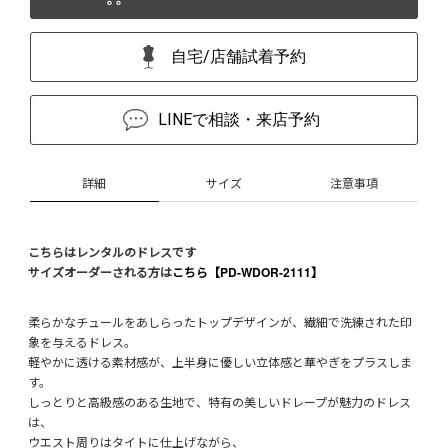
自宅/店舗試着予約
LINEで相談・来店予約
詳細
サイズ
注意事項
こちらはレンタルのドレスです
サイズオーダーされる方は
こちら【PD-WDOR-2111】
柔らかなチュールをあしらったトップデザインが、繊細で洗練された印
象を与えるドレス。
軽やかに透ける素材感が、上半身に優しい立体感と華やぎをプラスしま
す。
しっとりと高級感のある生地で、特有の美しいドレープが魅力のドレス
は、
ウエスト周りはタイトに仕上げながら、