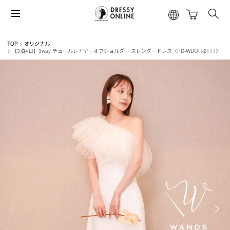
TOP
オリジナル
【3泊4日】3way チュールレイヤーオフショルダー スレンダードレス〈PD-WDOR-2111〉