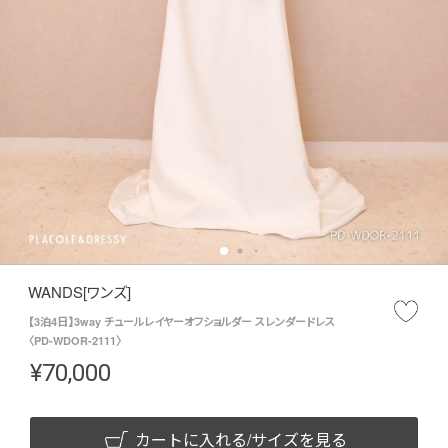
WANDS[ワンズ]
【3泊4日】3way チュールレイヤーオフショルダー スレンダードレス
〈PD-WDOR-2111〉
¥
70,000
カートに入れる/サイズを見る