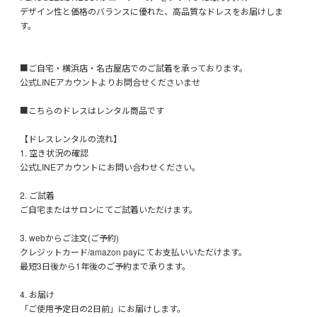
デザイン性と価格のバランスに優れた、高品質なドレスをお届けしま
す。
■ご自宅・横浜店・名古屋店でのご試着を承っております。
公式LINEアカウントよりお問合せくださいませ
■こちらのドレスはレンタル商品です
【ドレスレンタルの流れ】
1. 空き状況の確認
公式LINEアカウントにお問い合わせください。
2. ご試着
ご自宅またはサロンにてご試着いただけます。
3. webからご注文(ご予約)
クレジットカード/amazon payにてお支払いいただけます。
最短3日後から1年後のご予約まで承ります。
4. お届け
「ご使用予定日の2日前」にお届けします。