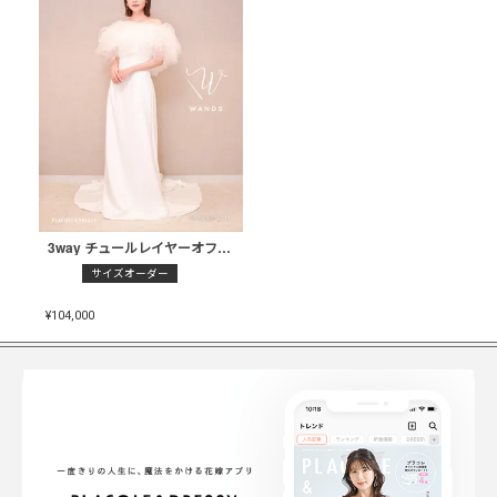
3way チュールレイヤーオフショルダー スレンダードレス〈PD-WDOR-2111〉
サイズオーダー
¥
104,000