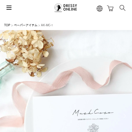
TOP
ペーパーアイテム
AK-MC-1