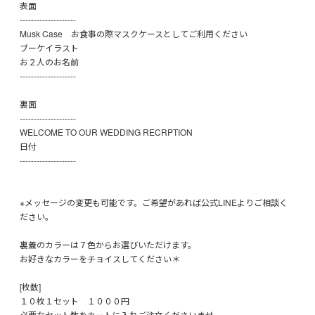
表面
--------------------
Musk Case お食事の際マスクケースとしてご利用ください
ブーケイラスト
お２人のお名前
--------------------
裏面
--------------------
WELCOME TO OUR WEDDING RECRPTION
日付
--------------------
※メッセージの変更も可能です。ご希望があれば公式LINEよりご相談く
ださい。
裏蓋のカラーは７色からお選びいただけます。
お好きなカラーをチョイスしてください＊
[枚数]
１０枚１セット １０００円
必要なセット数をカートに入れご注文くださいませ。