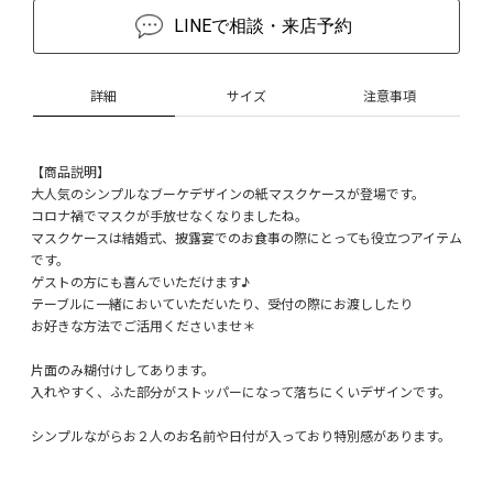
LINEで相談・来店予約
詳細
サイズ
注意事項
【商品説明】
大人気のシンプルなブーケデザインの紙マスクケースが登場です。
コロナ禍でマスクが手放せなくなりましたね。
マスクケースは結婚式、披露宴でのお食事の際にとっても役立つアイテム
です。
ゲストの方にも喜んでいただけます♪
テーブルに一緒においていただいたり、受付の際にお渡ししたり
お好きな方法でご活用くださいませ＊
片面のみ糊付けしてあります。
入れやすく、ふた部分がストッパーになって落ちにくいデザインです。
シンプルながらお２人のお名前や日付が入っており特別感があります。