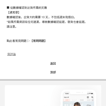
■ 從數據確認到出貨所需的天數
【通常便】
數據確認後，出貨大約需要 10 天，不包括週末和假日。
*如果所需資訊有任何遺漏，導致數據確認延遲，發貨也會延遲。
請注意。
點此看常見問題 ▷
【常問問題】
寫評論
返回
頂部