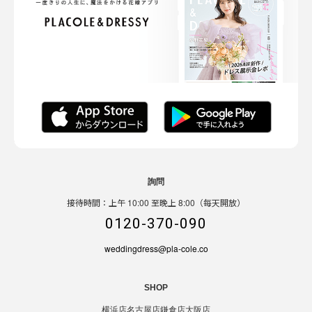
詢問
接待時間：上午 10:00 至晚上 8:00（每天開放）
0120-370-090
weddingdress@pla-cole.co
SHOP
横浜店
名古屋店
鎌倉店
大阪店