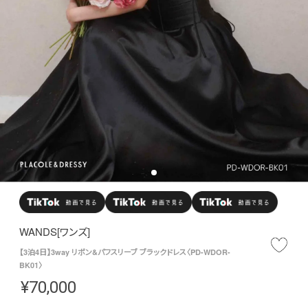
WANDS[ワンズ]
【3泊4日】3way リボン&パフスリーブ ブラックドレス〈PD-WDOR-
BK01〉
¥
70,000