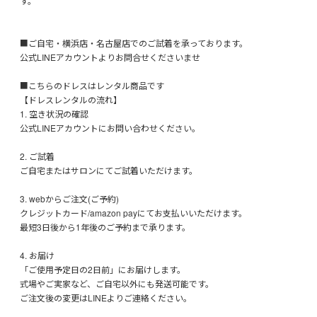
す。
■ご自宅・横浜店・名古屋店でのご試着を承っております。
公式LINEアカウントよりお問合せくださいませ
■こちらのドレスはレンタル商品です
【ドレスレンタルの流れ】
1. 空き状況の確認
公式LINEアカウントにお問い合わせください。
2. ご試着
ご自宅またはサロンにてご試着いただけます。
3. webからご注文(ご予約)
クレジットカード/amazon payにてお支払いいただけます。
最短3日後から1年後のご予約まで承ります。
4. お届け
「ご使用予定日の2日前」にお届けします。
式場やご実家など、ご自宅以外にも発送可能です。
ご注文後の変更はLINEよりご連絡ください。