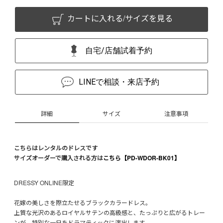
カートに入れる/サイズを見る
自宅/店舗試着予約
LINEで相談・来店予約
詳細
サイズ
注意事項
こちらはレンタルのドレスです
サイズオーダーで購入される方は
こちら【PD-WDOR-BK01】
DRESSY ONLINE限定
花嫁の美しさを際立たせるブラックカラードレス。
上質な光沢のあるロイヤルサテンの高級感と、たっぷりと広がるトレー
ンが、特別な一日をドラマティックに演出します。