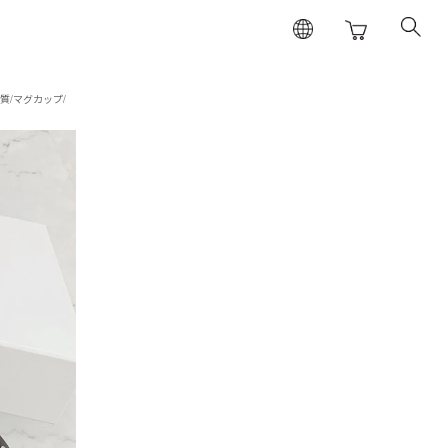
質/マグカップ/