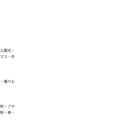
入園式・
マス・冬
・贈りも
祝・プチ
祝・寿・