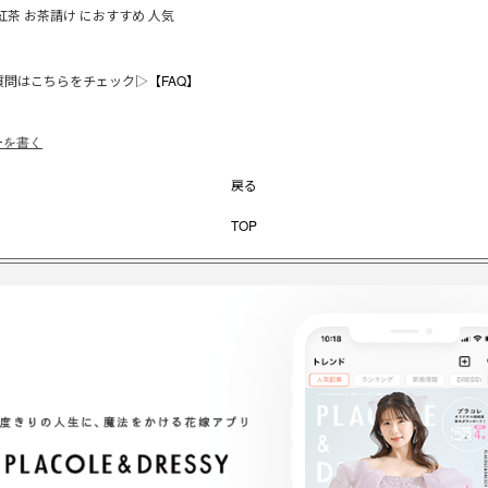
紅茶 お茶請け におすすめ 人気
質問はこちらをチェック▷
【FAQ】
ーを書く
戻る
TOP