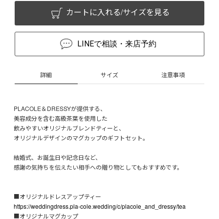
カートに入れる/サイズを見る
LINEで相談・来店予約
詳細
サイズ
注意事項
PLACOLE＆DRESSYが提供する、
美容成分を含む高級茶葉を使用した
飲みやすいオリジナルブレンドティーと、
オリジナルデザインのマグカップのギフトセット。
結婚式、お誕生日や記念日など、
感謝の気持ちを伝えたい相手への贈り物としてもおすすめです。
■オリジナルドレスアップティー
https://weddingdress.pla-cole.wedding/c/placole_and_dressy/tea
■オリジナルマグカップ