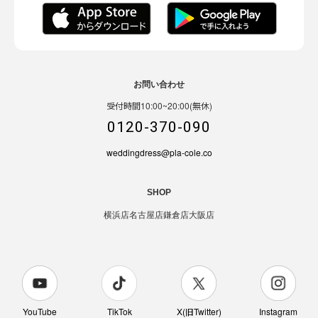
お問い合わせ
受付時間10:00~20:00(無休)
0120-370-090
weddingdress@pla-cole.co
SHOP
横浜店
名古屋店
鎌倉店
大阪店
YouTube
TikTok
X(旧Twitter)
Instagram