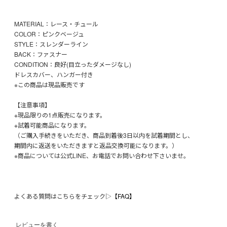
MATERIAL：レース・チュール
COLOR：ピンクベージュ
STYLE：スレンダーライン
BACK：ファスナー
CONDITION：良好(目立ったダメージなし)
ドレスカバー、ハンガー付き
※この商品は現品販売です
【注意事項】
※現品限りの1点販売になります。
※試着可能商品になります。
（ご購入手続きをいただき、商品到着後3日以内を試着期間とし、
期間内に返送をいただきますと返品交換可能になります。）
※商品については公式LINE、お電話でお問い合わせ下さいませ。
よくある質問はこちらをチェック▷
【FAQ】
レビューを書く