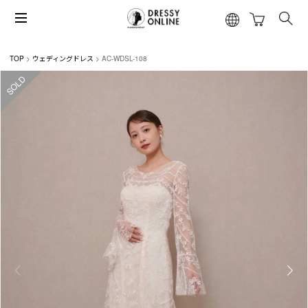
TOP
ウェディングドレス
AC-WDSL-108