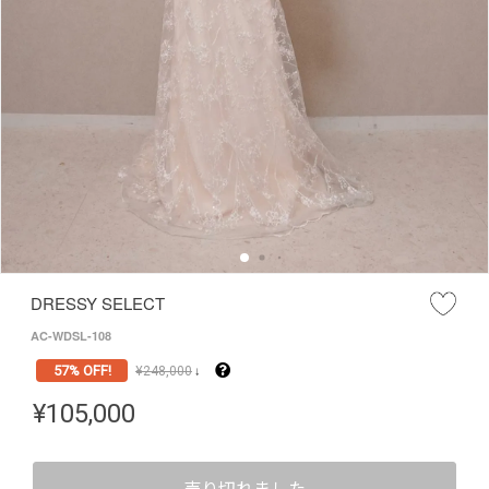
DRESSY SELECT
AC-WDSL-108
57% OFF!
¥
248,000
↓
¥
105,000
売り切れました