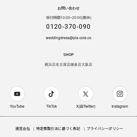
お問い合わせ
受付時間10:00~20:00(無休)
0120-370-090
weddingdress@pla-cole.co
SHOP
横浜店
名古屋店
鎌倉店
大阪店
YouTube
TikTok
X(旧Twitter)
Instagram
運営会社
特定商取引法に基づく表記
プライバシーポリシー