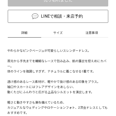
LINEで相談・来店予約
詳細
サイズ
注意事項
やわらかなピンクベージュが可愛らしいスレンダードレス。
首元から手先までを繊細なレースで包み込み、肌の露出を控えめにカバ
ー。
体のラインを強調しすぎず、ナチュラルに着こなせる1着です。
透け感のあるレース素材が、軽やかで抜け感のある印象をプラス。
袖口やスカートにはフレアデザインをあしらい、
動くたびにふんわりと広がる上品なシルエットを演出します。
軽さと動きやすさも兼ね備えているため、
カジュアルなウェディングやロケーションフォト、2次会ドレスとしても
おすすめです。