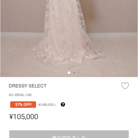
DRESSY SELECT
AC-WDSL-108
57% OFF!
¥
248,000
↓
¥
105,000
売り切れました