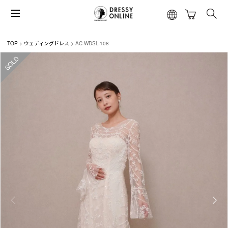
TOP
ウェディングドレス
AC-WDSL-108