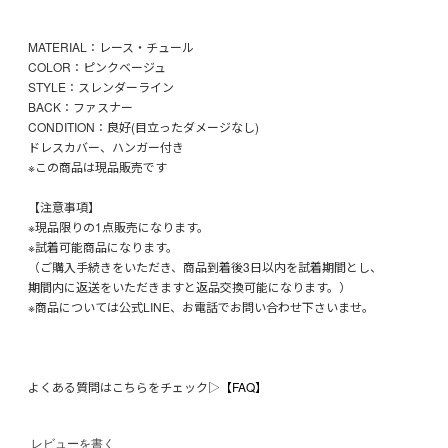
MATERIAL：レース・チュール
COLOR：ピンクベージュ
STYLE：スレンダーライン
BACK：ファスナー
CONDITION：良好(目立ったダメージなし)
ドレスカバー、ハンガー付き
※この商品は現品販売です
【注意事項】
※現品限りの1点販売になります。
※試着可能商品になります。
（ご購入手続きをいただき、商品到着後3日以内を試着期間とし、
期間内に返送をいただきますと返品交換可能になります。）
※商品については公式LINE、お電話でお問い合わせ下さいませ。
よくある質問はこちらをチェック▷
【FAQ】
レビューを書く