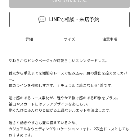
LINEで相談・来店予約
詳細
サイズ
注意事項
やわらかなピンクベージュが可愛らしいスレンダードレス。
首元から手先までを繊細なレースで包み込み、肌の露出を控えめにカバ
ー。
体のラインを強調しすぎず、ナチュラルに着こなせる1着です。
透け感のあるレース素材が、軽やかで抜け感のある印象をプラス。
袖口やスカートにはフレアデザインをあしらい、
動くたびにふんわりと広がる上品なシルエットを演出します。
軽さと動きやすさも兼ね備えているため、
カジュアルなウェディングやロケーションフォト、2次会ドレスとしても
おすすめです。