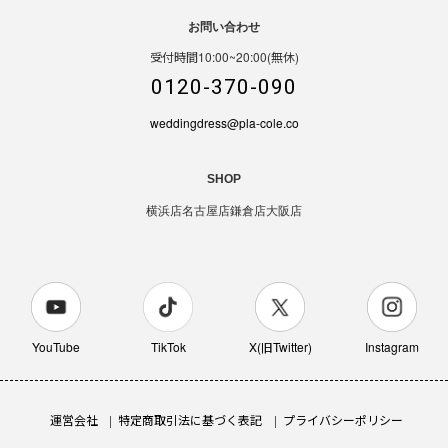
お問い合わせ
受付時間10:00~20:00(無休)
0120-370-090
weddingdress@pla-cole.co
SHOP
横浜店
名古屋店
鎌倉店
大阪店
YouTube
TikTok
X(旧Twitter)
Instagram
運営会社
特定商取引法に基づく表記
プライバシーポリシー