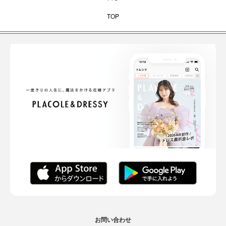
TOP
お問い合わせ