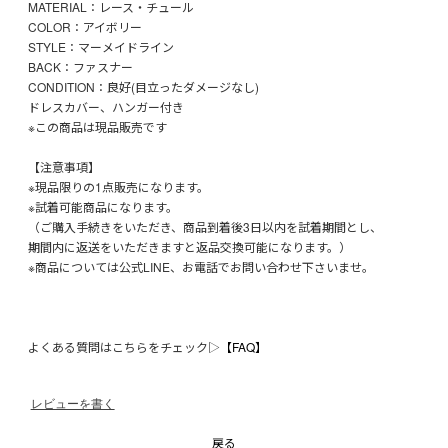
MATERIAL：レース・チュール
COLOR：アイボリー
STYLE：マーメイドライン
BACK：ファスナー
CONDITION：良好(目立ったダメージなし)
ドレスカバー、ハンガー付き
※この商品は現品販売です
【注意事項】
※現品限りの1点販売になります。
※試着可能商品になります。
（ご購入手続きをいただき、商品到着後3日以内を試着期間とし、
期間内に返送をいただきますと返品交換可能になります。）
※商品については公式LINE、お電話でお問い合わせ下さいませ。
よくある質問はこちらをチェック▷
【FAQ】
レビューを書く
戻る