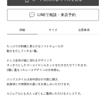
LINEで相談・来店予約
詳細
サイズ
注意事項
たっぷりの刺繍と柔らかなソフトチュールが
動きをだしてくれる1着。
ドレス全体が縦に流れるデザインで
すっきりとしたマーメイドシルエットを引き立たせてくれます。
2層に重なったレースデザインは立体感も。
バックスタイルは背中部分が大胆に開き、
前身頃との雰囲気の違いをお楽しみいただけます。
カジュアルにも大人っぽくもご着用いただけるドレスです。