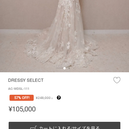
DRESSY SELECT
AC-WDSL-111
57% OFF!
¥
248,000
↓
¥
105,000
カートに入れる/サイズを見る