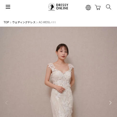
TOP
ウェディングドレス
AC-WDSL-111