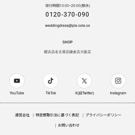
受付時間10:00~20:00(無休)
0120-370-090
weddingdress@pla-cole.co
SHOP
横浜店
名古屋店
鎌倉店
大阪店
YouTube
TikTok
X(旧Twitter)
Instagram
運営会社
特定商取引法に基づく表記
プライバシーポリシー
お問い合わせ
AC-WDSL-111
カートに入れる