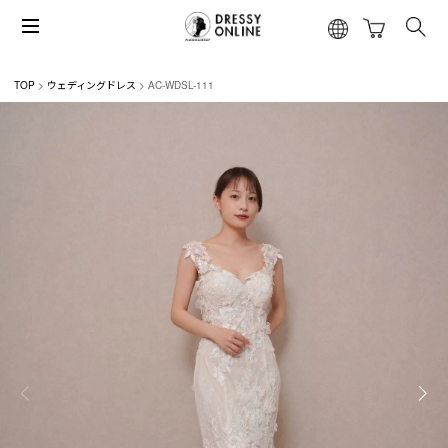
TOP
ウェディングドレス
AC-WDSL-111