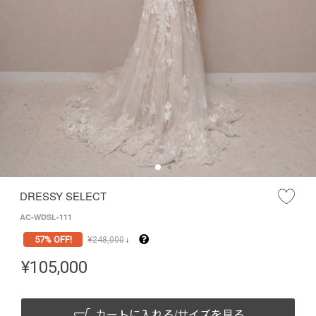
DRESSY SELECT
AC-WDSL-111
57% OFF!
¥
248,000
↓
¥
105,000
カートに入れる/サイズを見る