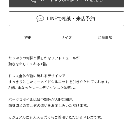
LINEで相談・来店予約
詳細
サイズ
注意事項
たっぷりの刺繍と柔らかなソフトチュールが
動きをだしてくれる1着。
ドレス全体が縦に流れるデザインで
すっきりとしたマーメイドシルエットを引き立たせてくれます。
2層に重なったレースデザインは立体感も。
バックスタイルは背中部分が大胆に開き、
前身頃との雰囲気の違いをお楽しみいただけます。
カジュアルにも大人っぽくもご着用いただけるドレスです。