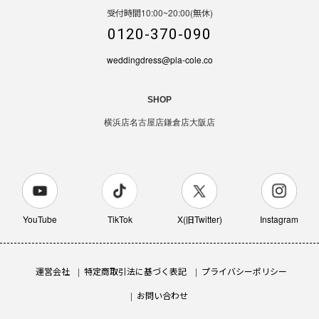
受付時間10:00~20:00(無休)
0120-370-090
weddingdress@pla-cole.co
SHOP
横浜店
名古屋店
鎌倉店
大阪店
YouTube
TikTok
X(旧Twitter)
Instagram
運営会社
特定商取引法に基づく表記
プライバシーポリシー
お問い合わせ
AC-WDSL-111
カートに入れる