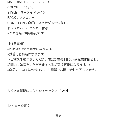
MATERIAL：レース・チュール
COLOR：アイボリー
STYLE：マーメイドライン
BACK：ファスナー
CONDITION：良好(目立ったダメージなし)
ドレスカバー、ハンガー付き
※この商品は現品販売です
【注意事項】
※現品限りの1点販売になります。
※試着可能商品になります。
（ご購入手続きをいただき、商品到着後3日以内を試着期間とし、
期間内に返送をいただきますと返品交換可能になります。）
※商品については公式LINE、お電話でお問い合わせ下さいませ。
よくある質問はこちらをチェック▷
【FAQ】
レビューを書く
戻る