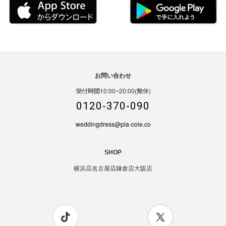
お問い合わせ
受付時間10:00~20:00(無休)
0120-370-090
weddingdress@pla-cole.co
SHOP
横浜店
名古屋店
鎌倉店
大阪店