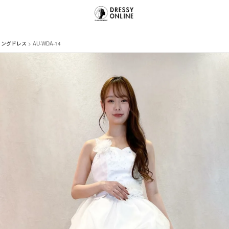
ィングドレス
AU-WDA-14