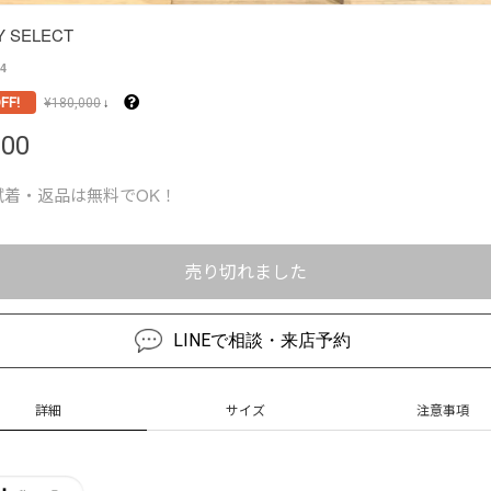
Y SELECT
4
FF!
¥
180,000
↓
000
試着・返品は無料でOK！
売り切れました
LINEで相談・来店予約
詳細
サイズ
注意事項