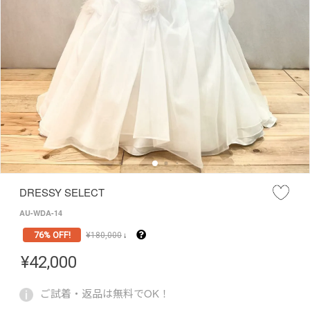
DRESSY SELECT
AU-WDA-14
76% OFF!
¥
180,000
↓
¥
42,000
ご試着・返品は無料でOK！