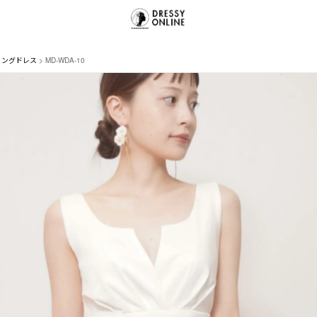
ィングドレス
MD-WDA-10