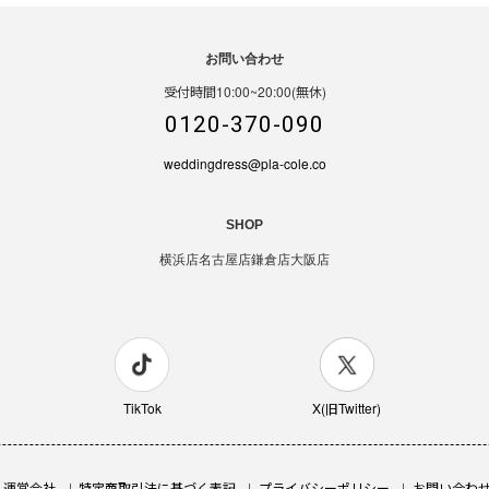
お問い合わせ
受付時間10:00~20:00(無休)
0120-370-090
weddingdress@pla-cole.co
SHOP
横浜店
名古屋店
鎌倉店
大阪店
TikTok
X(旧Twitter)
運営会社
特定商取引法に基づく表記
プライバシーポリシー
お問い合わ