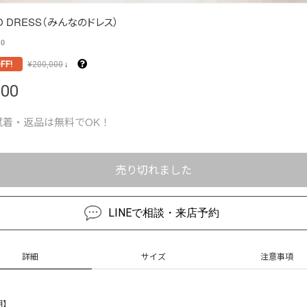
O DRESS（みんなのドレス）
0
FF!
¥
200,000
↓
000
試着・返品は無料でOK！
売り切れました
LINEで相談・来店予約
詳細
サイズ
注意事項
明】