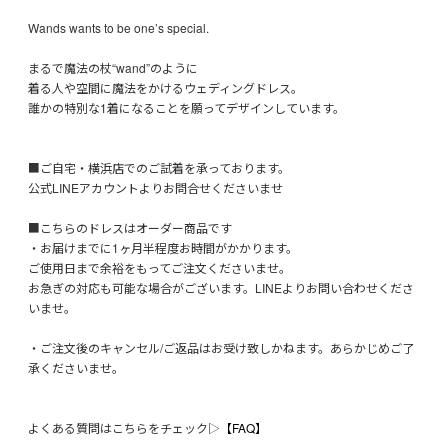
Wands wants to be one’s special.
まるで魔法の杖“wand”のように
着る人や空間に魔法をかけるウェディングドレス。
誰かの特別な1着になることを願ってデザインしています。
■ご自宅・横浜店でのご試着を承っております。
公式LINEアカウントよりお問合せくださいませ
■こちらのドレスはオーダー商品です
・お届けまでに1ヶ月半程度お時間がかかります。
ご使用日まで余裕をもってご注文くださいませ。
お急ぎの対応も可能な場合がございます。LINEよりお問い合わせくださ
いませ。
・ご注文後のキャンセル/ご返品はお受け致しかねます。あらかじめご了
承くださいませ。
よくある質問はこちらをチェック▷
【FAQ】