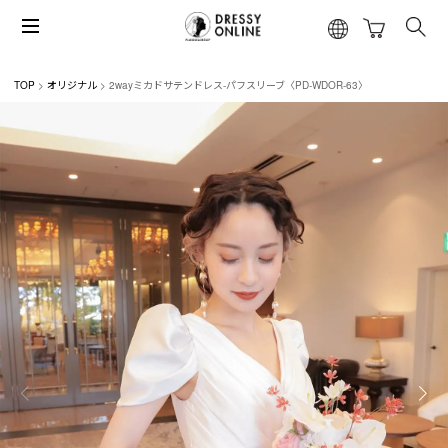
TOP
オリジナル
2wayミカドサテンドレス-パフスリーブ〈PD-WDOR-63〉