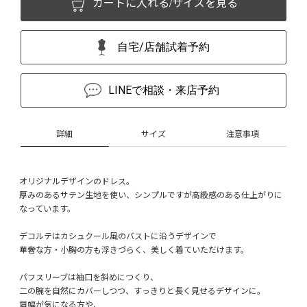
カートに入れる/サイズを見る
自宅/店舗試着予約
LINEで相談・来店予約
詳細
サイズ
注意事項
オリジナルデザインのドレス。
厚みのあるサテン生地を使い、シンプルですが高級感のある仕上がりに
なっています。
デコルテはカシュクール風のバストに沿うデザインで
華奢な方・小胸の方も浮きづらく、美しく着ていただけます。
パフスリーブは袖口を斜めにつくり、
二の腕を自然にカバーしつつ、すっきりと長く見せるデザインに。
肩幅が気になる方や、