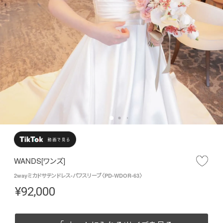
WANDS[ワンズ]
2wayミカドサテンドレス-パフスリーブ〈PD-WDOR-63〉
¥
92,000