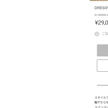
DRESS
IC-WDEN-
¥
29,
ご
スタイル
胸下から
スパンコ