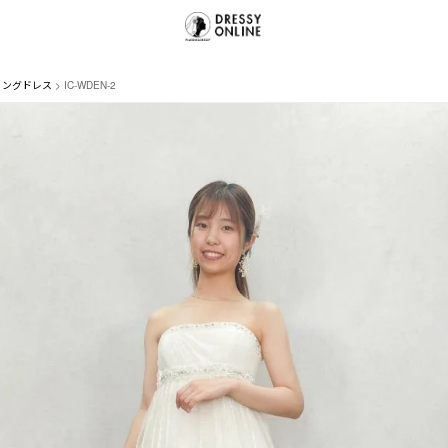
ィングドレス
IC-WDEN-2