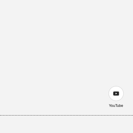
YouTube
IC-W