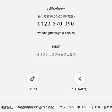
お問い合わせ
受付時間10:00~20:00(無休)
0120-370-090
weddingdress@pla-cole.co
SHOP
横浜店
名古屋店
鎌倉店
大阪店
TikTok
X(旧Twitter)
運営会社
特定商取引法に基づく表記
プライバシーポリシー
お問い合わ
DEN-2