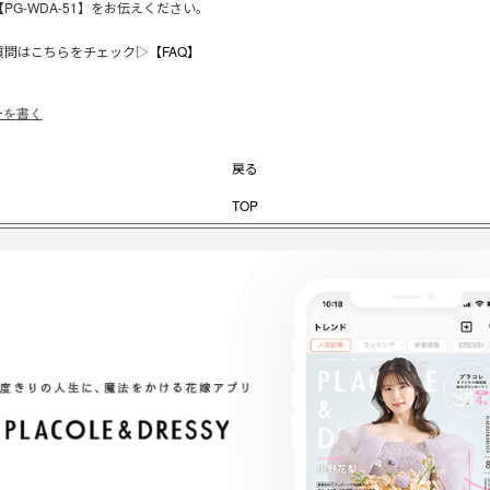
PG-WDA-51】をお伝えください。
質問はこちらをチェック▷
【FAQ】
ーを書く
戻る
TOP