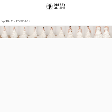
ィングドレス
PG-WDA-51