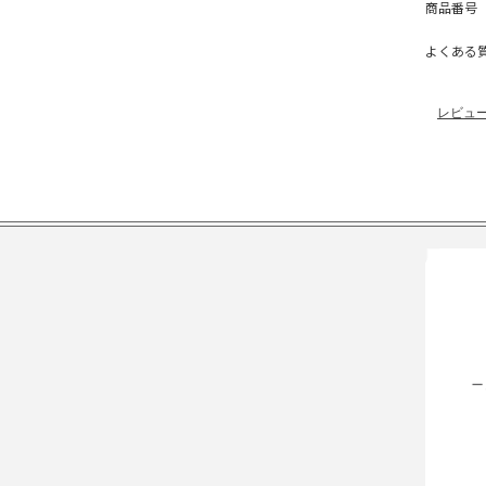
商品番号【
よくある
レビュ