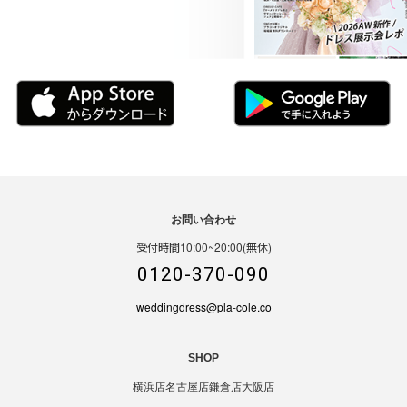
お問い合わせ
受付時間10:00~20:00(無休)
0120-370-090
weddingdress@pla-cole.co
SHOP
横浜店
名古屋店
鎌倉店
大阪店