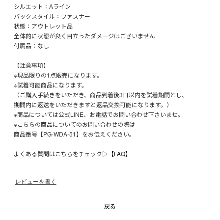
シルエット：Aライン
バックスタイル：ファスナー
状態：アウトレット品
全体的に状態が良く目立ったダメージはございません
付属品：なし
【注意事項】
※現品限りの1点販売になります。
※試着可能商品になります。
（ご購入手続きをいただき、商品到着後3日以内を試着期間とし、
期間内に返送をいただきますと返品交換可能になります。）
※商品については公式LINE、お電話でお問い合わせ下さいませ。
※こちらの商品についてのお問い合わせの際は
商品番号【PG-WDA-51】をお伝えください。
よくある質問はこちらをチェック▷
【FAQ】
レビューを書く
戻る