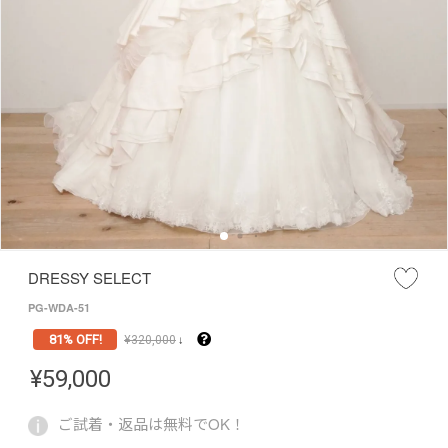
DRESSY SELECT
PG-WDA-51
81% OFF!
¥
320,000
↓
¥
59,000
ご試着・返品は無料でOK！