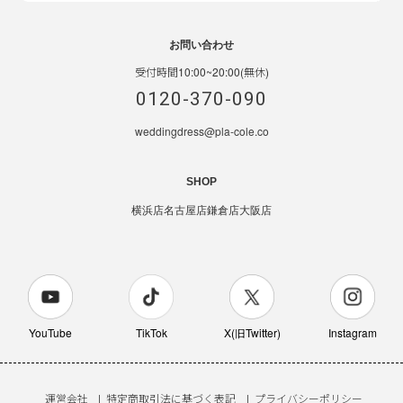
お問い合わせ
受付時間10:00~20:00(無休)
0120-370-090
weddingdress@pla-cole.co
SHOP
横浜店
名古屋店
鎌倉店
大阪店
YouTube
TikTok
X(旧Twitter)
Instagram
運営会社
特定商取引法に基づく表記
プライバシーポリシー