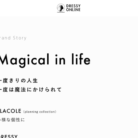
rand Story