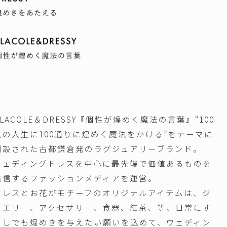
PLACOLE＆DRESSY『個性が煌めく魔法の言葉』“100
人の人生に100通りに煌めく魔法をかける”をテーマに
創設された古都鎌倉発のラグジュアリーブランド。
ウェディングドレスを中心に最先端で価値あるものを
発信するファッションメディアを運営。
ドレスとお花がモチーフのオリジナルアイテムは、ジ
ュエリー、アクセサリー、食器、紅茶、等、日常にす
こしでも煌めきを与えたい願いを込めて、ウェディン