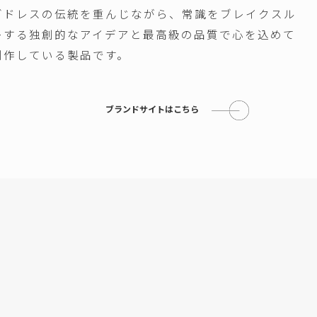
グドレスの伝統を重んじながら、常識をブレイクスル
ーする独創的なアイデアと最高級の品質で心を込めて
制作している製品です。
ブランドサイトはこちら