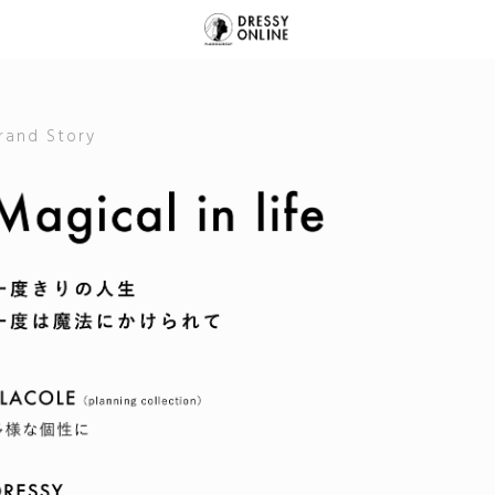
rand Story