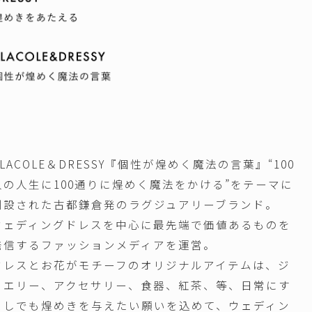
PLACOLE＆DRESSY『個性が煌めく魔法の言葉』“100
人の人生に100通りに煌めく魔法をかける”をテーマに
創設された古都鎌倉発のラグジュアリーブランド。
ウェディングドレスを中心に最先端で価値あるものを
発信するファッションメディアを運営。
ドレスとお花がモチーフのオリジナルアイテムは、ジ
ュエリー、アクセサリー、食器、紅茶、等、日常にす
こしでも煌めきを与えたい願いを込めて、ウェディン