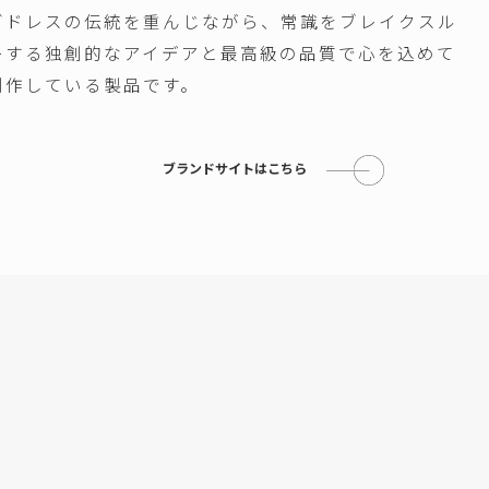
グドレスの伝統を重んじながら、常識をブレイクスル
ーする独創的なアイデアと最高級の品質で心を込めて
制作している製品です。
ブランドサイトはこちら