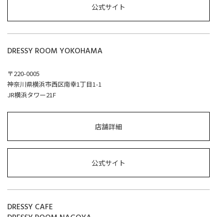
公式サイト
DRESSY ROOM YOKOHAMA
〒220-0005
神奈川県横浜市西区南幸1丁目1-1
JR横浜タワー21F
店舗詳細
公式サイト
DRESSY CAFE