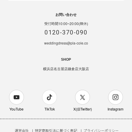
お問い合わせ
受付時間10:00~20:00(無休)
0120-370-090
weddingdress@pla-cole.co
SHOP
横浜店
名古屋店
鎌倉店
大阪店
YouTube
TikTok
X(旧Twitter)
Instagram
運営会社
特定商取引法に基づく表記
プライバシーポリシー