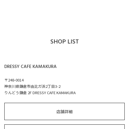
SHOP LIST
DRESSY CAFE KAMAKURA
〒248-0014
神奈川県鎌倉市由比ガ浜2丁目3-2
りんどう鎌倉 2F DRESSY CAFE KAMAKURA
店舗詳細