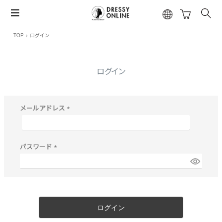
TOP
ログイン
ログイン
メールアドレス
(
必
須
)
パスワード
(
必
須
)
ログイン