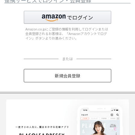
連携サービスでログイン・会員登録
Amazon.co.jpにご登録の情報を利用してログインまたは
会員登録されるお客様は、「Amazonアカウントでログ
イン」ボタンよりお進みください。
または
新規会員登録