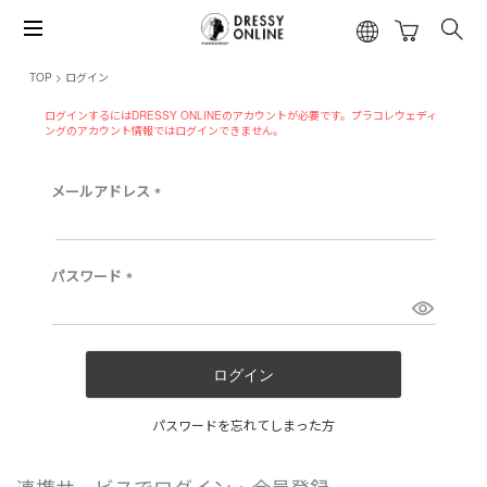
TOP
ログイン
ログインするにはDRESSY ONLINEのアカウントが必要です。プラコレウェディ
ングのアカウント情報ではログインできません。
メールアドレス
(
必
須
)
パスワード
(
必
須
)
ログイン
パスワードを忘れてしまった方