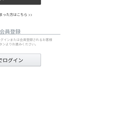
った方はこちら >>
会員登録
してログインまたは会員登録されるお客様
ボタンよりお進みください。