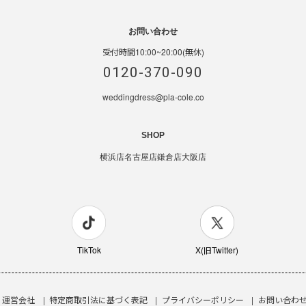
お問い合わせ
受付時間10:00~20:00(無休)
0120-370-090
weddingdress@pla-cole.co
SHOP
横浜店
名古屋店
鎌倉店
大阪店
TikTok
X(旧Twitter)
運営会社
特定商取引法に基づく表記
プライバシーポリシー
お問い合わ