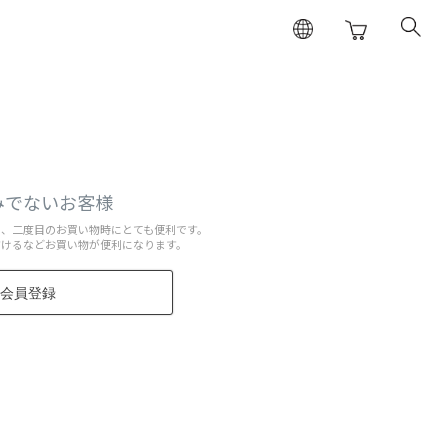
みでないお客様
と、二度目のお買い物時にとても便利です。
だけるなどお買い物が便利になります。
会員登録