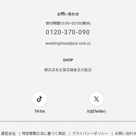
お問い合わせ
受付時間10:00~20:00(無休)
0120-370-090
weddingdress@pla-cole.co
SHOP
横浜店
名古屋店
鎌倉店
大阪店
TikTok
X(旧Twitter)
運営会社
特定商取引法に基づく表記
プライバシーポリシー
お問い合わ