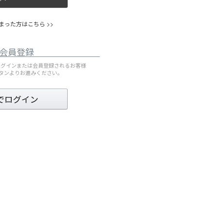
った方はこちら >>
会員登録
してログインまたは会員登録されるお客様
ボタンよりお進みください。