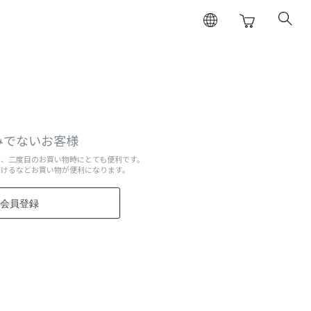
みでないお客様
と、二度目のお買い物時にとても便利です。
だけるなどお買い物が便利になります。
会員登録