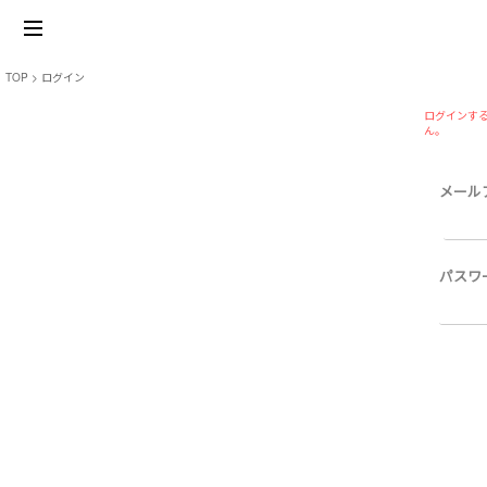
TOP
ログイン
ログインする
ん。
メール
パスワ