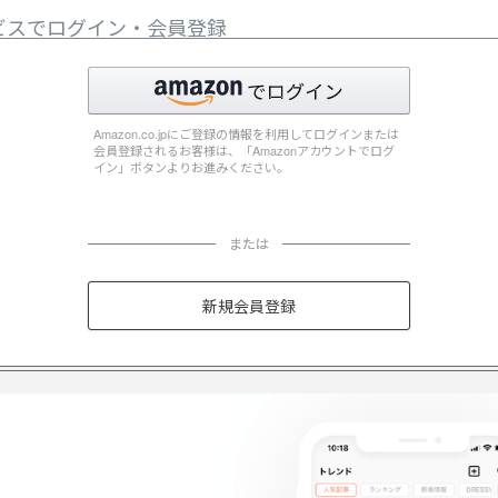
ビスでログイン・会員登録
Amazon.co.jpにご登録の情報を利用してログインまたは
会員登録されるお客様は、「Amazonアカウントでログ
イン」ボタンよりお進みください。
または
新規会員登録