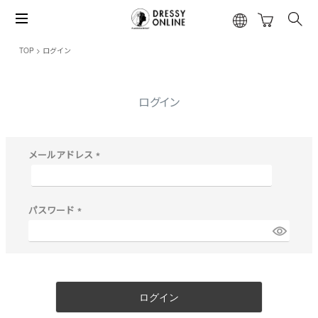
TOP
ログイン
ログイン
メールアドレス
(
必
須
)
パスワード
(
必
須
)
ログイン