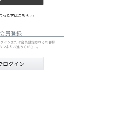
った方はこちら >>
会員登録
してログインまたは会員登録されるお客様
ボタンよりお進みください。