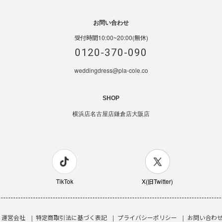
お問い合わせ
受付時間10:00~20:00(無休)
0120-370-090
weddingdress@pla-cole.co
SHOP
横浜店
名古屋店
鎌倉店
大阪店
TikTok
X(旧Twitter)
運営会社
特定商取引法に基づく表記
プライバシーポリシー
お問い合わ