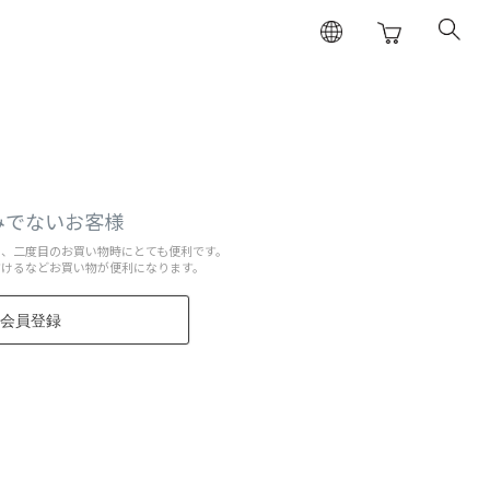
みでないお客様
と、二度目のお買い物時にとても便利です。
だけるなどお買い物が便利になります。
会員登録