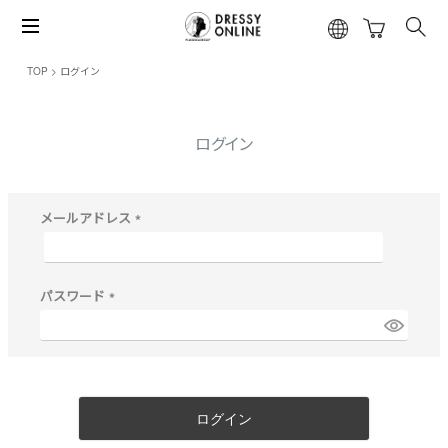
TOP
ログイン
ログイン
メールアドレス
(
必
須
)
パスワード
(
必
須
)
ログイン