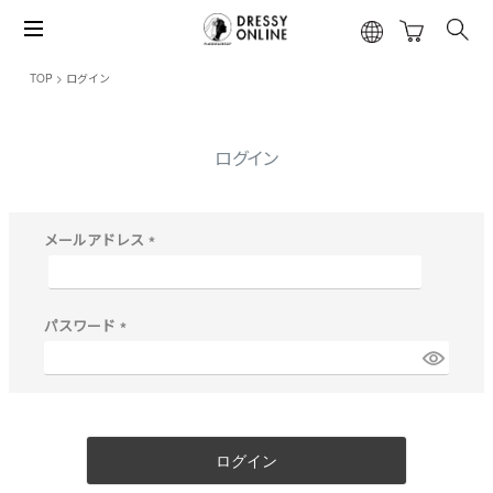
TOP
ログイン
ログイン
メールアドレス
(
必
須
)
パスワード
(
必
須
)
ログイン