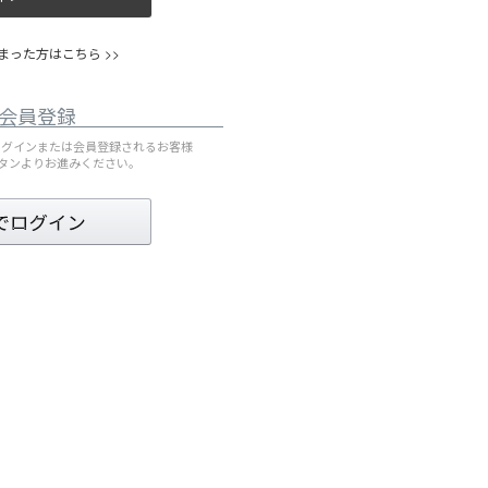
った方はこちら >>
会員登録
してログインまたは会員登録されるお客様
ボタンよりお進みください。