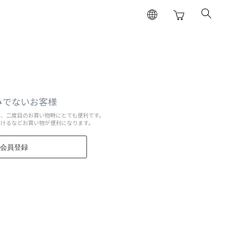
みでないお客様
と、二度目のお買い物時にとても便利です。
だけるなどお買い物が便利になります。
会員登録