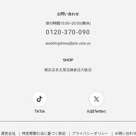
お問い合わせ
受付時間10:00~20:00(無休)
0120-370-090
weddingdress@pla-cole.co
SHOP
横浜店
名古屋店
鎌倉店
大阪店
TikTok
X(旧Twitter)
運営会社
特定商取引法に基づく表記
プライバシーポリシー
お問い合わ