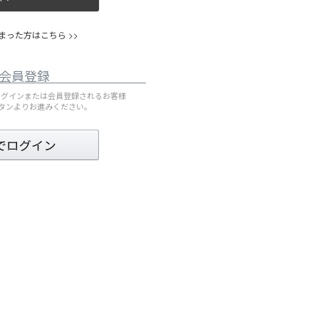
った方はこちら >>
会員登録
してログインまたは会員登録されるお客様
ボタンよりお進みください。