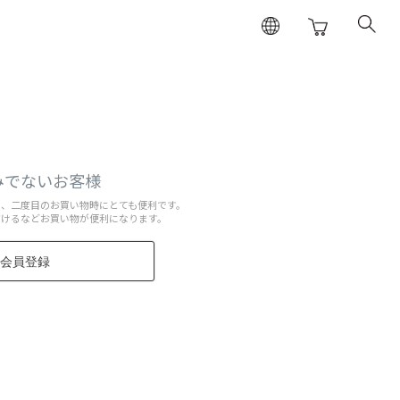
みでないお客様
と、二度目のお買い物時にとても便利です。
だけるなどお買い物が便利になります。
会員登録