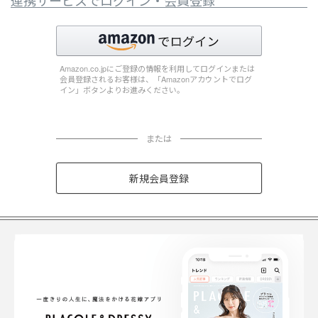
連携サービスでログイン・会員登録
Amazon.co.jpにご登録の情報を利用してログインまたは
会員登録されるお客様は、「Amazonアカウントでログ
イン」ボタンよりお進みください。
または
新規会員登録