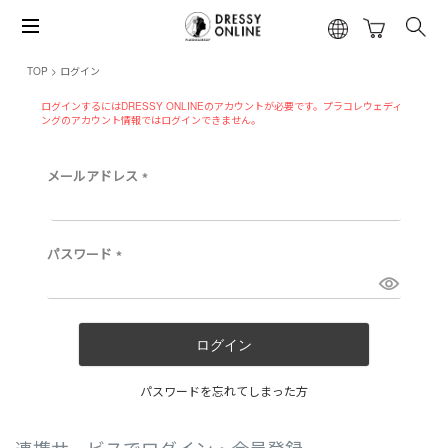
TOP
ログイン
ログインするにはDRESSY ONLINEのアカウントが必要です。プラコレウェディ
ングのアカウント情報ではログインできません。
メールアドレス
(
必
須
)
パスワード
(
必
須
)
ログイン
パスワードを忘れてしまった方