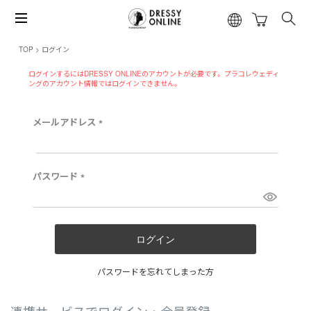
TOP
ログイン
ログインするにはDRESSY ONLINEのアカウントが必要です。プラコレウェディ
ングのアカウント情報ではログインできません。
メールアドレス
(
必
須
)
パスワード
(
必
須
)
ログイン
パスワードを忘れてしまった方