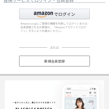
連携サービスでログイン・会員登録
Amazon.co.jpにご登録の情報を利用してログインまたは
会員登録されるお客様は、「Amazonアカウントでログ
イン」ボタンよりお進みください。
または
新規会員登録