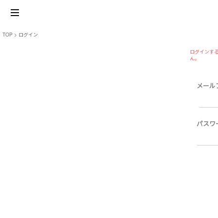
TOP
ログイン
ログインする
ん。
メール
パスワ