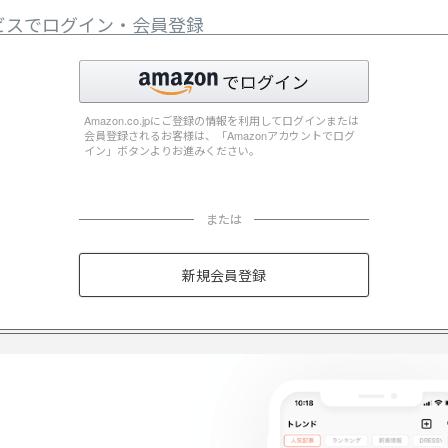
ビスでログイン・会員登録
Amazon.co.jpにご登録の情報を利用してログインまたは
会員登録されるお客様は、「Amazonアカウントでログ
イン」ボタンよりお進みください。
または
新規会員登録