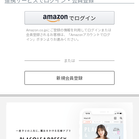
連携サービスでログイン・会員登録
Amazon.co.jpにご登録の情報を利用してログインまたは
会員登録されるお客様は、「Amazonアカウントでログ
イン」ボタンよりお進みください。
または
新規会員登録