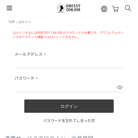
TOP
ログイン
ログインするにはDRESSY ONLINEのアカウントが必要です。プラコレウェディ
ングのアカウント情報ではログインできません。
メールアドレス
(
必
須
)
パスワード
(
必
須
)
ログイン
パスワードを忘れてしまった方