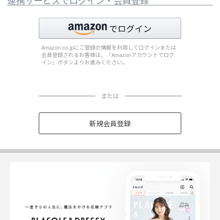
連携サービスでログイン・会員登録
Amazon.co.jpにご登録の情報を利用してログインまたは
会員登録されるお客様は、「Amazonアカウントでログ
イン」ボタンよりお進みください。
または
新規会員登録