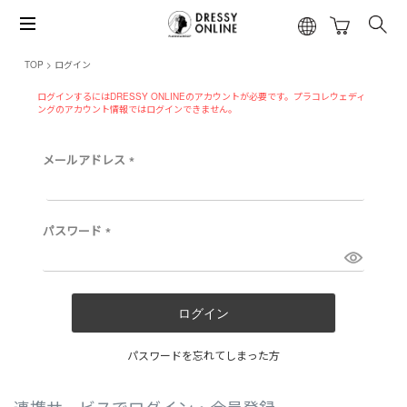
TOP
ログイン
ログインするにはDRESSY ONLINEのアカウントが必要です。プラコレウェディ
ングのアカウント情報ではログインできません。
メールアドレス
(
必
須
)
パスワード
(
必
須
)
ログイン
パスワードを忘れてしまった方