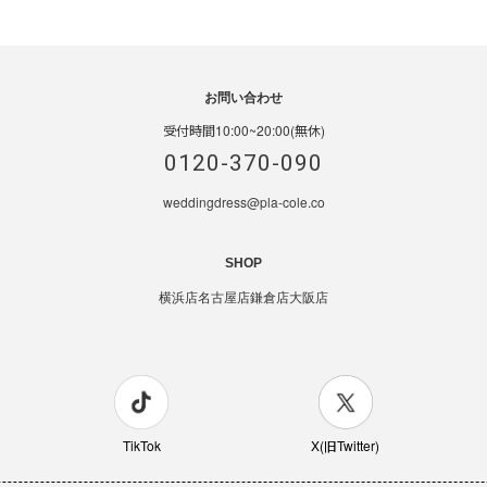
お問い合わせ
受付時間10:00~20:00(無休)
0120-370-090
weddingdress@pla-cole.co
SHOP
横浜店
名古屋店
鎌倉店
大阪店
TikTok
X(旧Twitter)