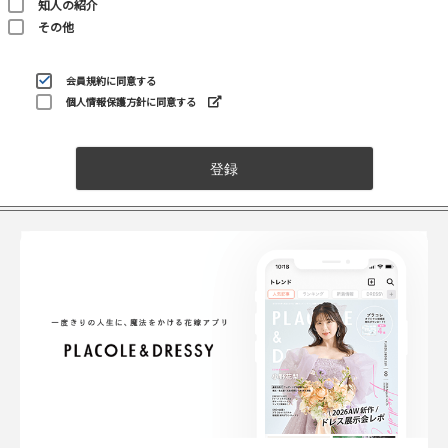
知人の紹介
その他
会員規約
に同意する
個人情報保護方針に同意する
登録