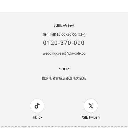
お問い合わせ
受付時間10:00~20:00(無休)
0120-370-090
weddingdress@pla-cole.co
SHOP
横浜店
名古屋店
鎌倉店
大阪店
TikTok
X(旧Twitter)