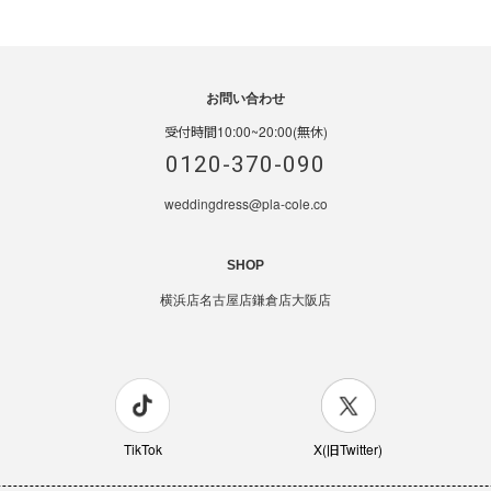
お問い合わせ
受付時間10:00~20:00(無休)
0120-370-090
weddingdress@pla-cole.co
SHOP
横浜店
名古屋店
鎌倉店
大阪店
TikTok
X(旧Twitter)