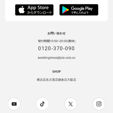
お問い合わせ
受付時間10:00~20:00(無休)
0120-370-090
weddingdress@pla-cole.co
SHOP
横浜店
名古屋店
鎌倉店
大阪店