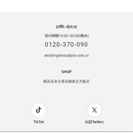
お問い合わせ
受付時間10:00~20:00(無休)
0120-370-090
weddingdress@pla-cole.co
SHOP
横浜店
名古屋店
鎌倉店
大阪店
TikTok
X(旧Twitter)