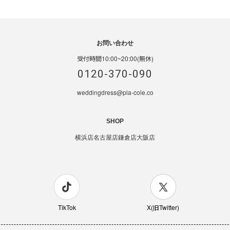
お問い合わせ
受付時間10:00~20:00(無休)
0120-370-090
weddingdress@pla-cole.co
SHOP
横浜店
名古屋店
鎌倉店
大阪店
TikTok
X(旧Twitter)