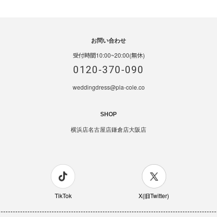
お問い合わせ
受付時間10:00~20:00(無休)
0120-370-090
weddingdress@pla-cole.co
SHOP
横浜店
名古屋店
鎌倉店
大阪店
TikTok
X(旧Twitter)