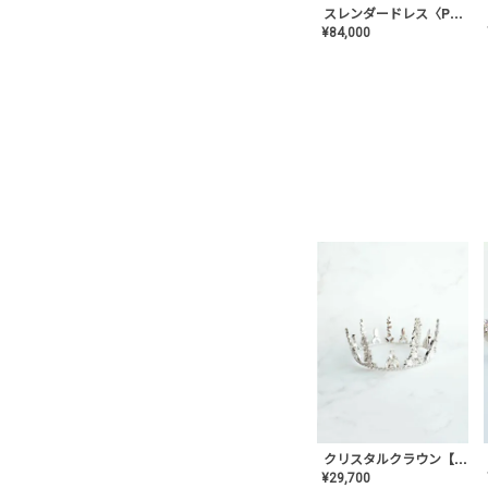
スレンダードレス〈PD-WDOR-2110〉
¥
84,000
クリスタルクラウン【MA-COHD-01】韓国風クラウン/ウェディングクラウン/ティアラ
¥
29,700