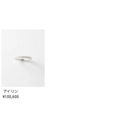
アイリン
¥
105,600