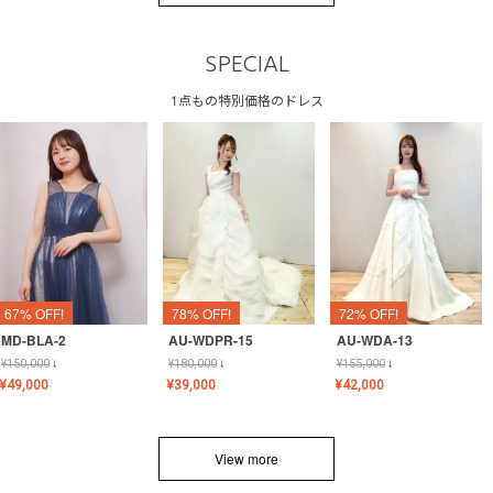
SPECIAL
1点もの特別価格のドレス
67% OFF!
78% OFF!
72% OFF!
MD-BLA-2
AU-WDPR-15
AU-WDA-13
¥
150,000
↓
¥
180,000
↓
¥
155,000
↓
¥
49,000
¥
39,000
¥
42,000
View more