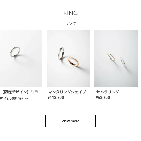
RING
リング
サハラリング
【限定デザイン】ミライ(mill-ai)リング
マンダリングシェイプ
¥
63,250
¥
113,300
¥
148,500
税込
〜
View more