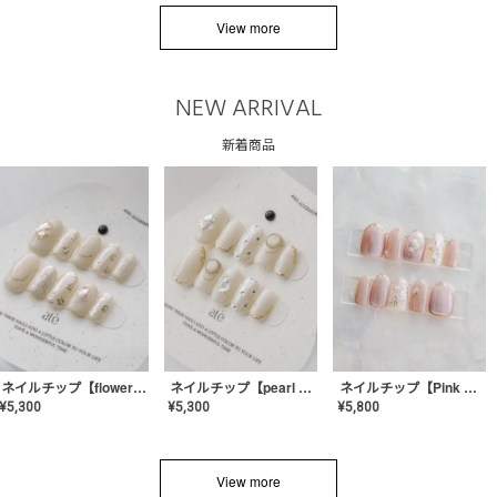
View more
NEW ARRIVAL
新着商品
ネイルチップ【flower shell】AE-CONA-03
ネイルチップ【pearl bijou】AE-CONA-02
ネイルチップ【Pink Glow Nail】MK-CONA-04
¥
5,300
¥
5,300
¥
5,800
View more