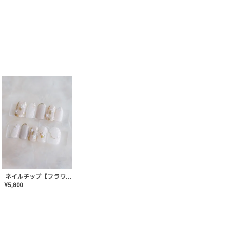
ネイルチップ【フラワーシフォンネイル】MK-CONA-03
¥
5,800