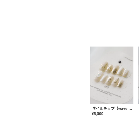
ネイルチップ【wave mirror】AE-CONA-04
¥
5,300