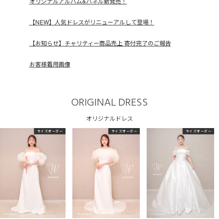
オリジナルアルバム&パネル新発売！
【NEW】人気ドレスがリニューアルして登場！
【お知らせ】チャリティー商品売上 寄付完了のご報告
お客様着用画像
ORIGINAL DRESS
オリジナルドレス
サイズオーダー
サイズオーダー
サイズオーダー