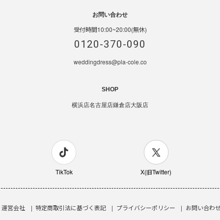
お問い合わせ
受付時間10:00~20:00(無休)
0120-370-090
weddingdress@pla-cole.co
SHOP
横浜店
名古屋店
鎌倉店
大阪店
TikTok
X(旧Twitter)
運営会社
特定商取引法に基づく表記
プライバシーポリシー
お問い合わ