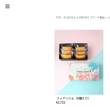
TOP
PLACOLE & DRESSY ブランド製品
ス
フィナンシェ（6個入り）
¥
2,722