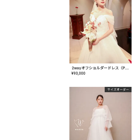
2wayオフショルダードレス〈PD-WDOR-51〉
¥
93,000
サイズオーダー