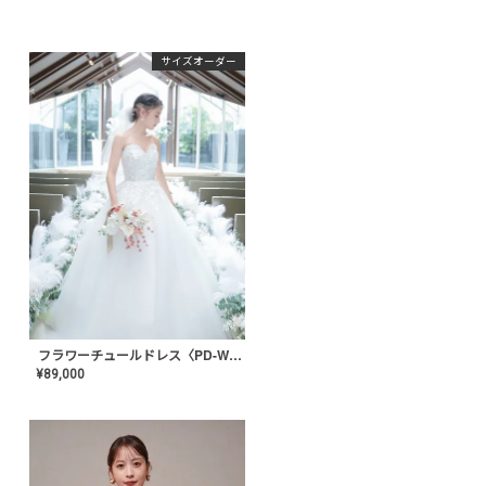
サイズオーダー
フラワーチュールドレス〈PD-WDOR-52〉
¥
89,000