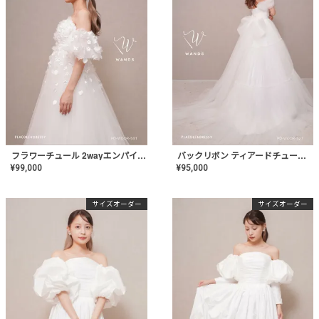
フラワーチュール 2wayエンパイアドレス〈PD-WDOR-531〉
バックリボン ティアードチュールドレス〈PD-WDOR-521〉
¥
99,000
¥
95,000
サイズオーダー
サイズオーダー