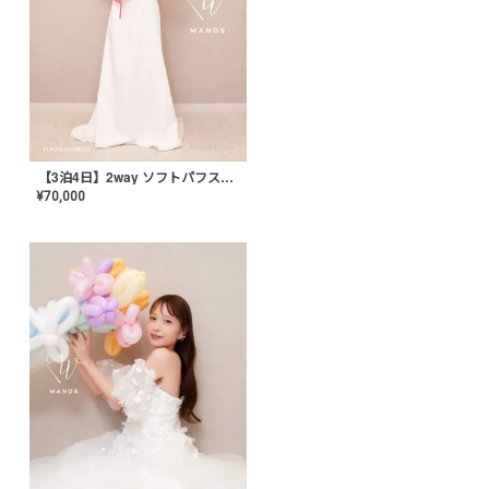
【3泊4日】2way ソフトパフスリーブ スレンダードレス〈PD-WDOR-2112〉
¥
70,000