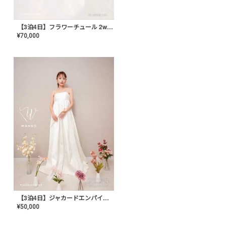
【3泊4日】フラワーチュール 2wayエンパイアドレス〈PD-WDOR-531〉
¥
70,000
【3泊4日】ジャカードエンパイアドレス〈PD-WDOR-1120〉
¥
50,000