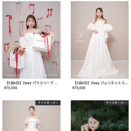
【3泊4日】2way パフスリーブ タフタドレス〈PD-WDOR-1112〉
【3泊4日】2way ジュリエットスリーブ タフタドレス〈PD-WDOR-1111〉
¥
70,000
¥
70,000
サイズオーダー
サイズオーダー