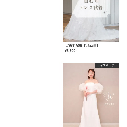
ご自宅試着【2泊3日】
¥
3,300
サイズオーダー