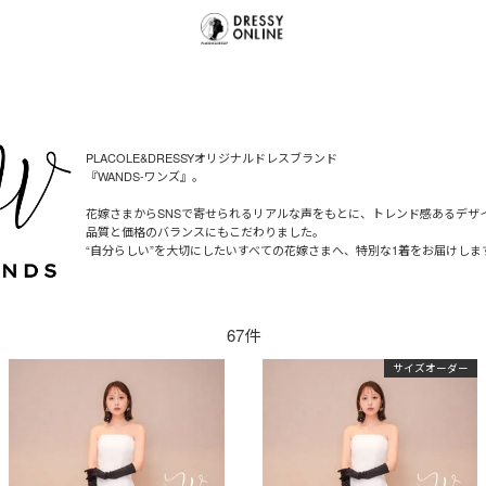
PLACOLE&DRESSYオリジナルドレスブランド
『WANDS-ワンズ』。
花嫁さまからSNSで寄せられるリアルな声をもとに、トレンド感あるデザ
品質と価格のバランスにもこだわりました。
“自分らしい”を大切にしたいすべての花嫁さまへ、特別な1着をお届けしま
67件
サイズオーダー