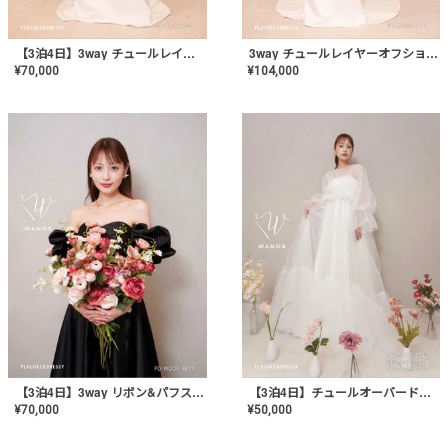
【3泊4日】3way チュールレイヤーオフショルダー スレンダードレス〈PD-WDOR-2111〉
3way チュールレイヤーオフショルダー スレンダードレス〈PD-WDOR-2111〉
¥
70,000
¥
104,000
【3泊4日】3way リボン&パフスリーブ ブラックドレス〈PD-WDOR-BK01〉
【3泊4日】チュールオーバードレス〈PD-WDOR-1121〉
¥
70,000
¥
50,000