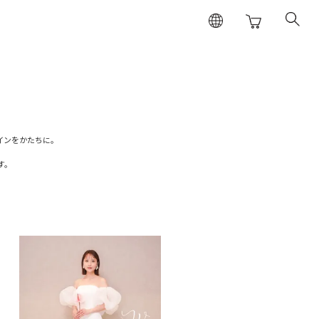
インをかたちに。
す。