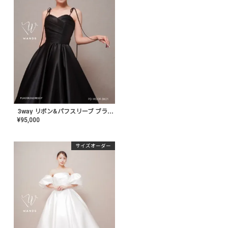
3way リボン&パフスリーブ ブラックドレス〈PD-WDOR-BK01〉
¥
95,000
サイズオーダー