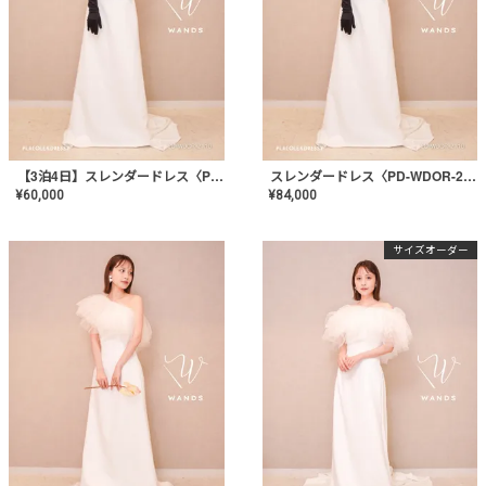
【3泊4日】スレンダードレス〈PD-WDOR-2110〉
スレンダードレス〈PD-WDOR-2110〉
¥
60,000
¥
84,000
サイズオーダー